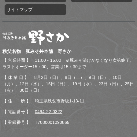
サイトマップ
秩父名物 豚みそ丼本舗 野
秩父名物 豚みそ丼本舗 野さか
さか
【 営業時間 】 11:00～15:00 ※豚みそ漬けがなくなり次第終了。
ラストオーダー15：00、営業は15：30まで
【 休 業 日 】 8月2日（日）、8日（土）、9日（日）、10日
（月）、12日（水）、16日（日）、19日（水）、23日（日）、25日
（火）、30日（日）
【 住 所 】 埼玉県秩父市野坂1-13-11
【 電話番号 】
0494-22-0322
【 登録番号 】 T7030001090865