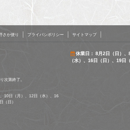
野さか便り
プライバシポリシー
サイトマップ
休業日： 8月2日（日）、
（水）、16日（日）、19日
くなり次第終了。
、10日（月）、12日（水）、16
0日（日）