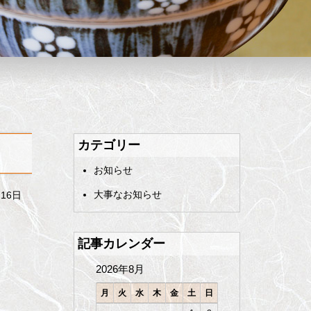
カテゴリー
お知らせ
大事なお知らせ
月16日
記事カレンダー
2026年8月
月
火
水
木
金
土
日