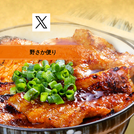
野さか便り