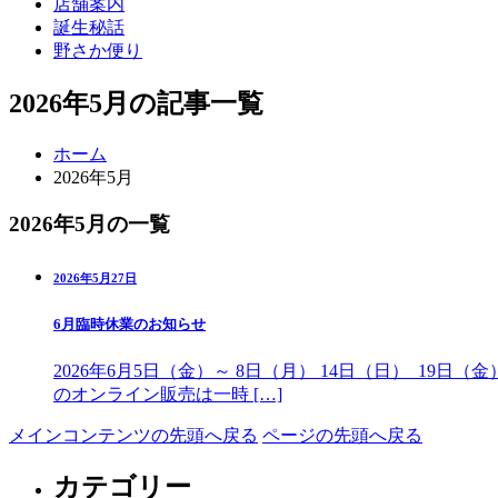
店舗案内
誕生秘話
野さか便り
2026年5月の記事一覧
ホーム
2026年5月
2026年5月の一覧
2026年5月27日
6月臨時休業のお知らせ
2026年6月5日（金）～ 8日（月） 14日（日） 19
のオンライン販売は一時 […]
メインコンテンツの先頭へ戻る
ページの先頭へ戻る
カテゴリー