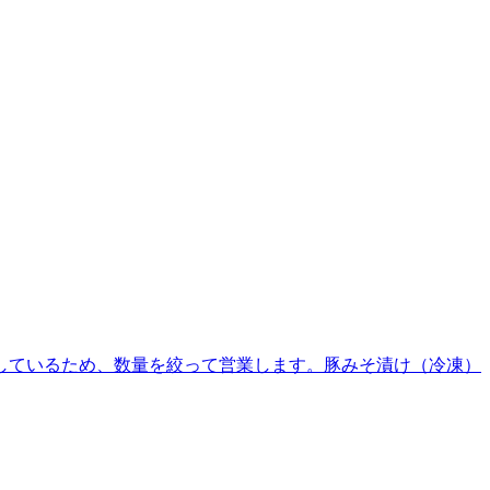
人員が不足しているため、数量を絞って営業します。豚みそ漬け（冷凍）